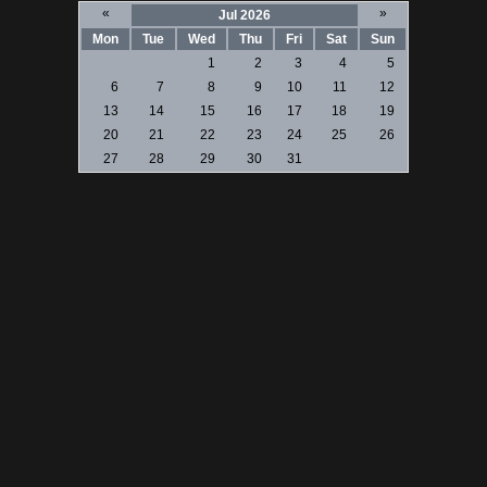
«
»
Jul 2026
Mon
Tue
Wed
Thu
Fri
Sat
Sun
1
2
3
4
5
6
7
8
9
10
11
12
13
14
15
16
17
18
19
20
21
22
23
24
25
26
27
28
29
30
31