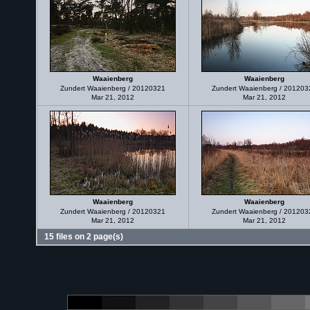
Waaienberg
Waaienberg
Zundert Waaienberg / 20120321
Zundert Waaienberg / 201203
Mar 21, 2012
Mar 21, 2012
Waaienberg
Waaienberg
Zundert Waaienberg / 20120321
Zundert Waaienberg / 201203
Mar 21, 2012
Mar 21, 2012
15 files on 2 page(s)